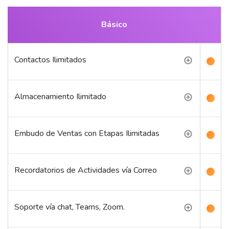
Básico
Contactos Ilimitados
Almacenamiento Ilimitado
Embudo de Ventas con Etapas Ilimitadas
Recordatorios de Actividades vía Correo
Soporte vía chat, Teams, Zoom.