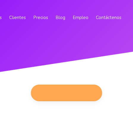
s
Clientes
Precios
Blog
Empleo
Contáctenos