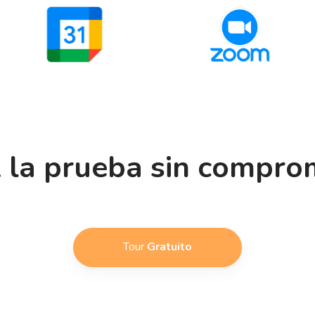
 la prueba sin compro
Tour
Gratuito