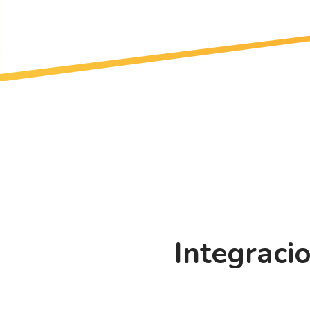
Integraci