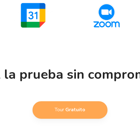
 la prueba sin compro
Tour
Gratuito