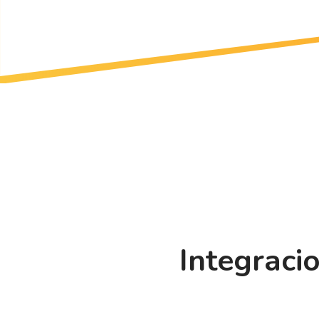
Integraci