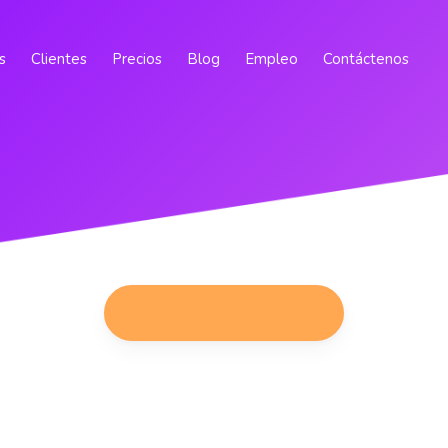
s
Clientes
Precios
Blog
Empleo
Contáctenos