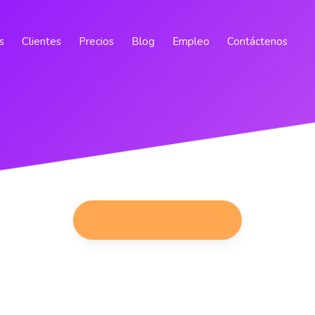
s
Clientes
Precios
Blog
Empleo
Contáctenos