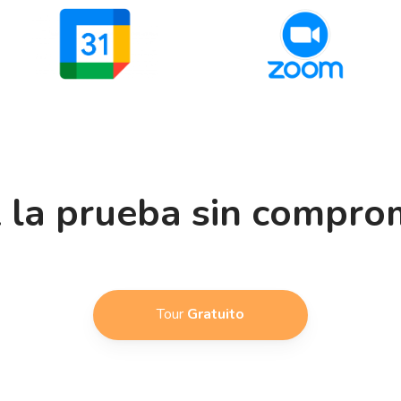
 la prueba sin compro
Tour
Gratuito