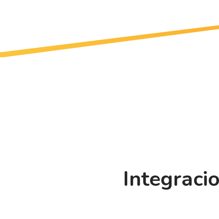
Integraci