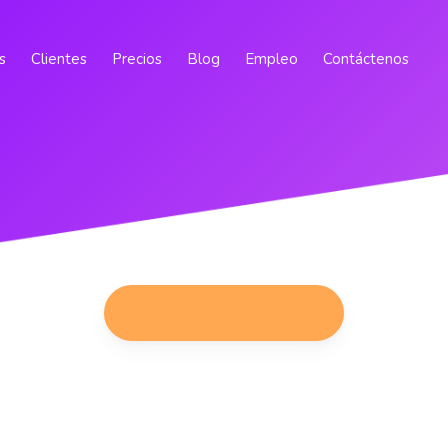
s
Clientes
Precios
Blog
Empleo
Contáctenos