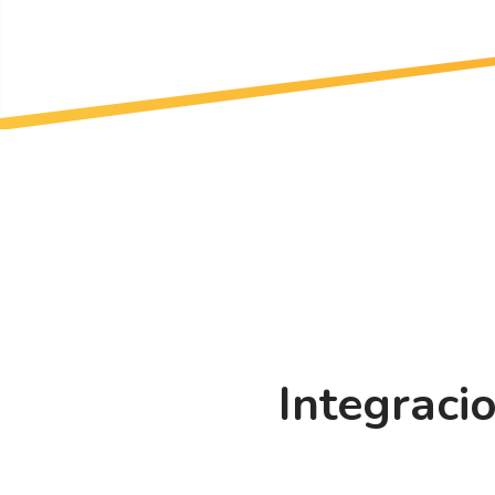
Integraci