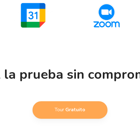
 la prueba sin compro
Tour
Gratuito