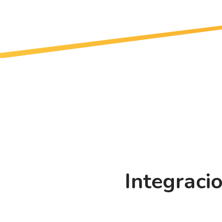
Integraci