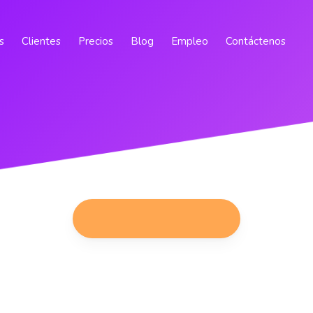
s
Clientes
Precios
Blog
Empleo
Contáctenos