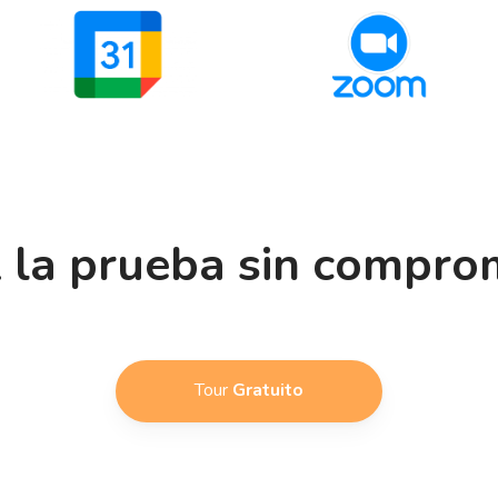
 la prueba sin compro
Tour
Gratuito