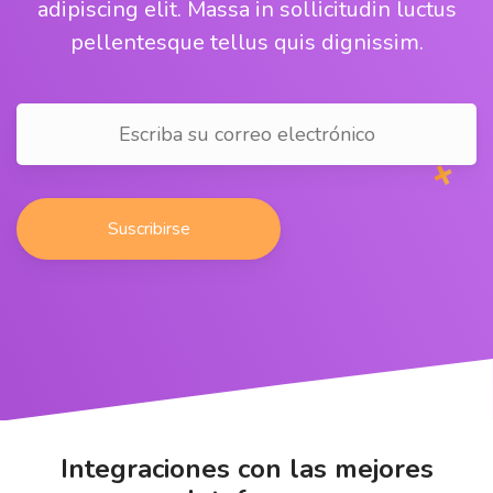
adipiscing elit. Massa in sollicitudin luctus
pellentesque tellus quis dignissim.
Integraciones con las mejores