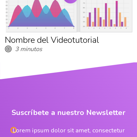
Nombre del Videotutorial
3 minutos
Suscríbete a nuestro Newsletter
Lorem ipsum dolor sit amet, consectetur