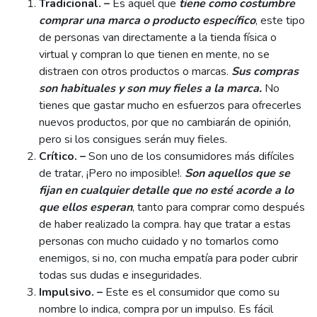
Tradicional. –
Es aquel que
tiene como costumbre
comprar una marca o producto específico
, este tipo
de personas van directamente a la tienda física o
virtual y compran lo que tienen en mente, no se
distraen con otros productos o marcas.
Sus compras
son habituales y son muy fieles a la marca.
No
tienes que gastar mucho en esfuerzos para ofrecerles
nuevos productos, por que no cambiarán de opinión,
pero si los consigues serán muy fieles.
Crítico. –
Son uno de los consumidores más difíciles
de tratar, ¡Pero no imposible!.
Son aquellos que se
fijan en cualquier detalle que no esté acorde a lo
que ellos esperan
, tanto para comprar como después
de haber realizado la compra. hay que tratar a estas
personas con mucho cuidado y no tomarlos como
enemigos, si no, con mucha empatía para poder cubrir
todas sus dudas e inseguridades.
Impulsivo. –
Este es el consumidor que como su
nombre lo indica, compra por un impulso. Es fácil